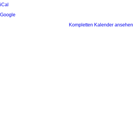
Schulen)
iCal
II
Google
Kompletten Kalender ansehen