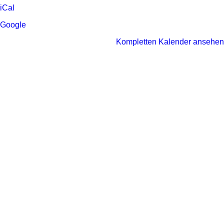
Schulen)
iCal
II
Google
Kompletten Kalender ansehen