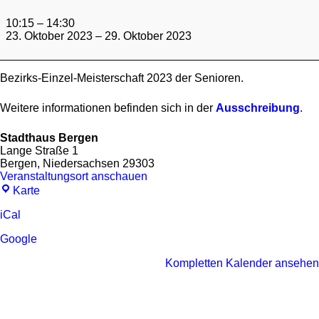
BEM
2023
10:15
–
14:30
-
23. Oktober 2023
–
29. Oktober 2023
Senioren
Bezirks-Einzel-Meisterschaft 2023 der Senioren.
Weitere informationen befinden sich in der
Ausschreibung
.
Stadthaus Bergen
Lange Straße 1
Bergen
,
Niedersachsen
29303
Veranstaltungsort anschauen
Stadthaus
Karte
Bergen
iCal
Google
Kompletten Kalender ansehen