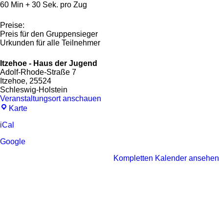
60 Min + 30 Sek. pro Zug
Preise:
Preis für den Gruppensieger
Urkunden für alle Teilnehmer
Itzehoe - Haus der Jugend
Adolf-Rhode-Straße 7
Itzehoe
,
25524
Schleswig-Holstein
Veranstaltungsort anschauen
Itzehoe
Karte
-
Haus
iCal
der
Google
Jugend
Kompletten Kalender ansehen