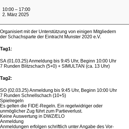
Mukoviszidose-
Spendenclassics
10:00
–
17:00
2025
2. März 2025
Organisiert mit der Unterstützung von einigen Mitgliedern
der Schachsparte der Eintracht Munster 2020 e.V.
Tag1:
SA (01.03.25) Anmeldung bis 9:45 Uhr, Beginn 10:00 Uhr
7 Runden Blitzschach (5+0) + SIMULTAN (ca. 13 Uhr)
Tag2:
SO (02.03.25) Anmeldung bis 9:45 Uhr, Beginn 10:00 Uhr
7 Runden Schnellschach (10+5)
Spielregeln
Es gelten die FIDE-Regeln. Ein regelwidriger oder
unmöglicher Zug führt zum Partieverlust.
Keine Auswertung in DWZ/ELO
Anmeldung
Anmeldungen erfolgen schriftlich unter Angabe des Vor-