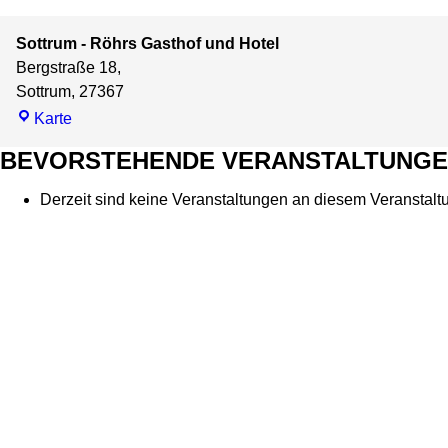
Sottrum - Röhrs Gasthof und Hotel
Bergstraße 18,
Sottrum
,
27367
Sottrum
Karte
-
BEVORSTEHENDE VERANSTALTUNG
Röhrs
Gasthof
Derzeit sind keine Veranstaltungen an diesem Veranstaltu
und
Hotel