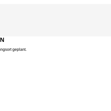
EN
ngsort geplant.