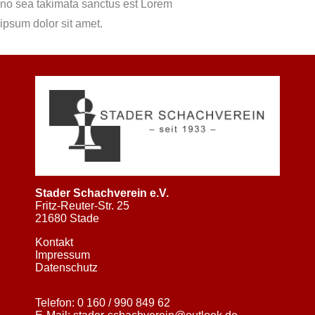
no sea takimata sanctus est Lorem
ipsum dolor sit amet.
Stader Schachverein e.V.
Fritz-Reuter-Str. 25
21680 Stade
Kontakt
Impressum
Datenschutz
Telefon:
0 160 / 990 849 62