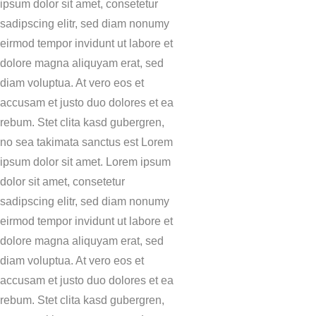
ipsum dolor sit amet, consetetur
sadipscing elitr, sed diam nonumy
eirmod tempor invidunt ut labore et
dolore magna aliquyam erat, sed
diam voluptua. At vero eos et
accusam et justo duo dolores et ea
rebum. Stet clita kasd gubergren,
no sea takimata sanctus est Lorem
ipsum dolor sit amet. Lorem ipsum
dolor sit amet, consetetur
sadipscing elitr, sed diam nonumy
eirmod tempor invidunt ut labore et
dolore magna aliquyam erat, sed
diam voluptua. At vero eos et
accusam et justo duo dolores et ea
rebum. Stet clita kasd gubergren,