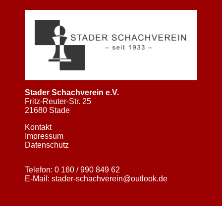
Stader Schachverein e.V.
Fritz-Reuter-Str. 25
21680 Stade
Kontakt
Impressum
Datenschutz
Telefon:
0 160 / 990 849 62
E-Mail:
stader-schachverein@outlook.de