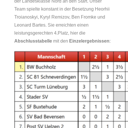
der Landesklasse Nord an den Start. Unser
Team spielte konstant in der Besetzung Heorhii
Troianoskyi, Kyryl Remizov, Ben Fromke und
Leonard Bartes. Sie erreichten einen
leistungsgerechten 4.Platz, hier die
Abschlusstabelle
mit den
Einzelergebnissen
: